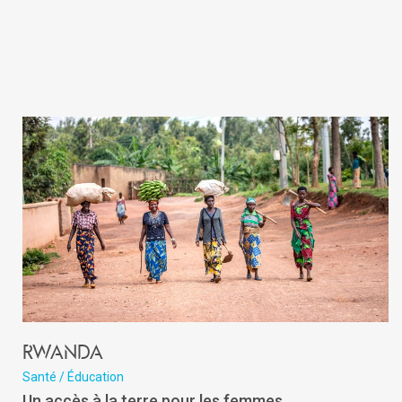
Rwanda
Santé / Éducation
Un accès à la terre pour les femmes