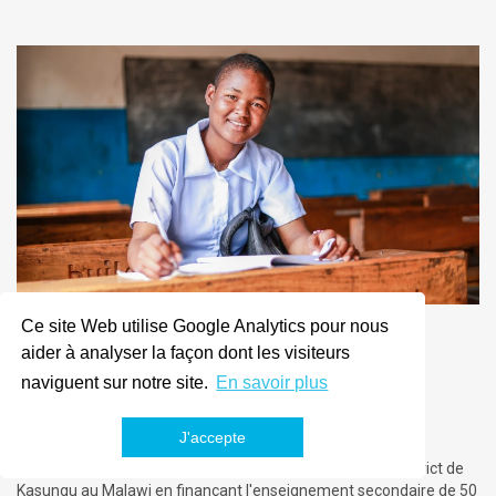
Ce site Web utilise Google Analytics pour nous
Malawi
Nouveau
aider à analyser la façon dont les visiteurs
Éducation
naviguent sur notre site.
En savoir plus
Enseignement secondaire pour les élèves
vulnérables
J'accepte
Le projet vise à soutenir les communautés pauvres du district de
Kasungu au Malawi en finançant l'enseignement secondaire de 50