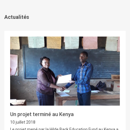
Actualités
Un projet terminé au Kenya
10 juillet 2018
Le projet mené par la Hilde Back Education Fund au Kenya a