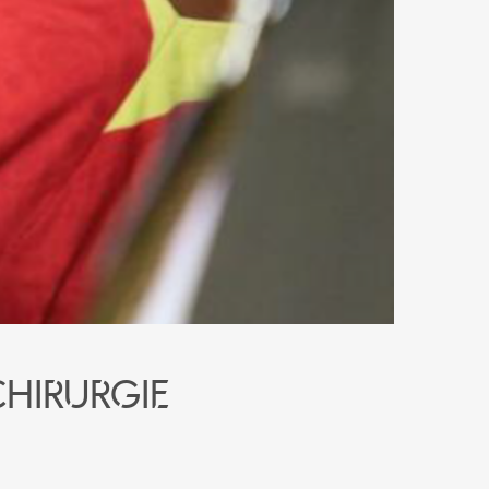
chirurgie