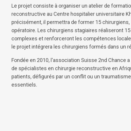
Le projet consiste à organiser un atelier de formati
reconstructive au Centre hospitalier universitaire K
précisément, il permettra de former 15 chirurgiens,
opératoire. Les chirurgiens stagiaires réaliseront 1
complexes et renforceront les compétences locales 
le projet intégrera les chirurgiens formés dans un r
Fondée en 2010, l'association Suisse 2nd Chance a 
de spécialistes en chirurgie reconstructive en Afri
patients, défigurés par un conflit ou un traumatisme
essentiels.