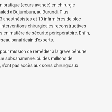
on pratique (cours avancé) en chirurgie
haled à Bujumbura, au Burundi. Plus
 3 anesthésistes et 10 infirmières de bloc
5 interventions chirurgicales reconstructives
en matière de sécurité périopératoire. Enfin,
éseau panafricain d'experts.
pour mission de remédier à la grave pénurie
que subsaharienne, où des millions de
, n'ont pas accès aux soins chirurgicaux