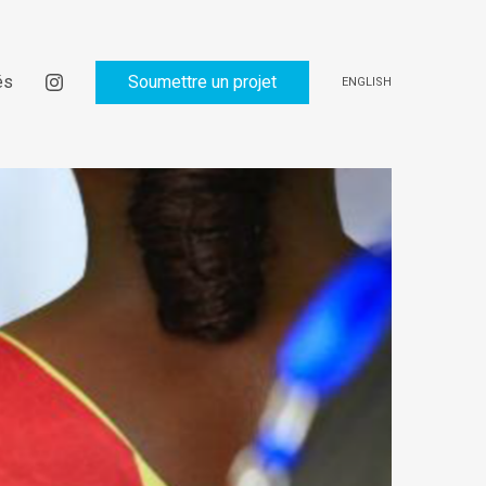
és
Soumettre un projet
ENGLISH