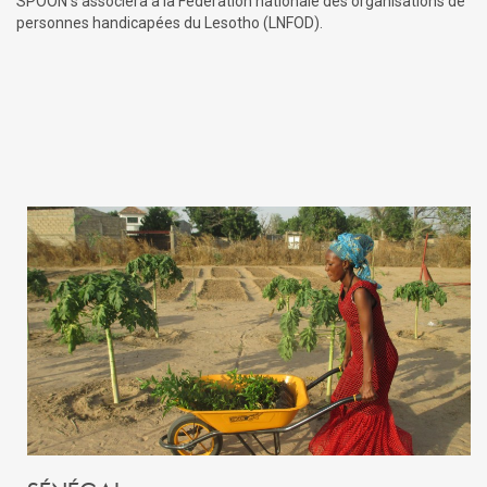
SPOON s'associera à la Fédération nationale des organisations de
personnes handicapées du Lesotho (LNFOD).