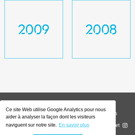
2009
2008
Ce site Web utilise Google Analytics pour nous
© 2026 Addax & Oryx Foundation —
Mentions légales
aider à analyser la façon dont les visiteurs
La Fondation
Projets
Actualités
Soumettre un projet
naviguent sur notre site.
En savoir plus