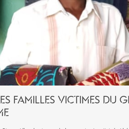
es familles victimes du 
me