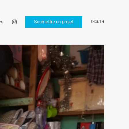
és
Soumettre un projet
ENGLISH