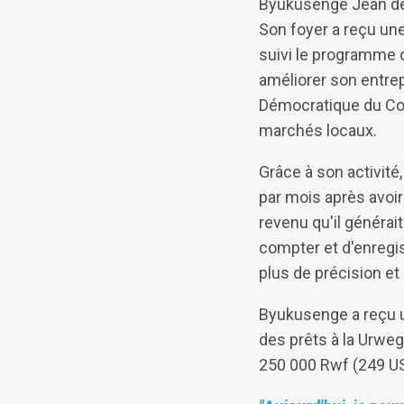
Byukusenge Jean de D
Son foyer a reçu une 
suivi le programme d
améliorer son entrepr
Démocratique du Con
marchés locaux.
Grâce à son activité
par mois après avoi
revenu qu'il générait
compter et d'enregis
plus de précision et
Byukusenge a reçu u
des prêts à la Urweg
250 000 Rwf (249 US