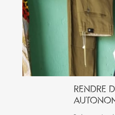
Rendre d
autono