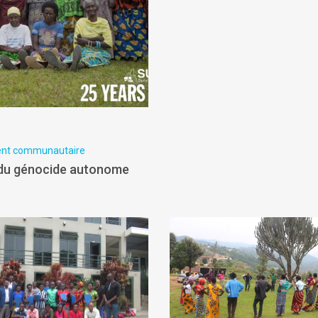
ent communautaire
 du génocide autonome