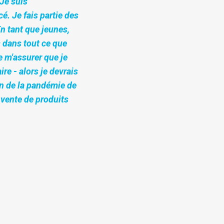
 Je suis
. Je fais partie des
n tant que jeunes,
 dans tout ce que
de m'assurer que je
re - alors je devrais
son de la pandémie de
 vente de produits