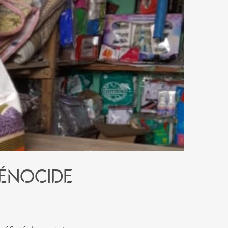
génocide