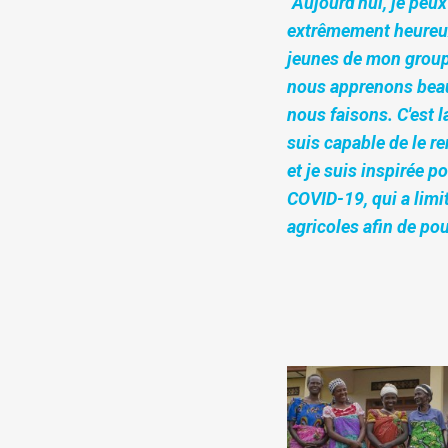
"Aujourd'hui, je peux
extrêmement heureux
jeunes de mon group
nous apprenons beau
nous faisons. C'est l
suis capable de le re
et je suis inspirée p
COVID-19, qui a limi
agricoles afin de po